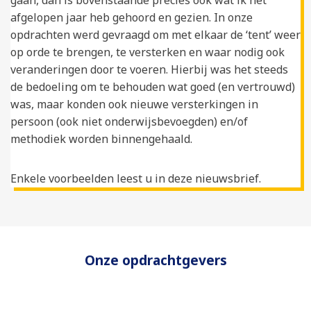
gaan, dan is bovenstaande precies ook wat ik het
afgelopen jaar heb gehoord en gezien. In onze
opdrachten werd gevraagd om met elkaar de ‘tent’ weer
op orde te brengen, te versterken en waar nodig ook
veranderingen door te voeren. Hierbij was het steeds
de bedoeling om te behouden wat goed (en vertrouwd)
was, maar konden ook nieuwe versterkingen in
persoon (ook niet onderwijsbevoegden) en/of
methodiek worden binnengehaald.
Enkele voorbeelden leest u in deze nieuwsbrief.
Onze opdrachtgevers