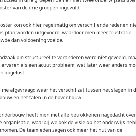
oster van de drie groepen ingevuld.
ooster kon ook hier regelmatig om verschillende redenen ni
ns plan worden uitgevoerd, waardoor men meer frustratie
wde dan voldoening voelde.
odzaak om structureel te veranderen werd niet gevoeld, ma
l ervaren als een acuut probleem, wat later weer anders mo
n opgelost.
 me afgevraagd waar het verschil zat tussen het slagen in 
bouw en het falen in de bovenbouw.
 onderbouw heeft men met alle betrokkenen nagedacht over
e organisatie, waarbij we ook de visie op het onderwijs he
nomen. De teamleden zagen ook meer het nut van de