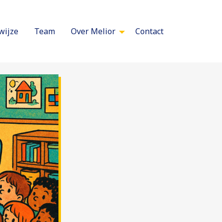
wijze
Team
Over Melior
Contact