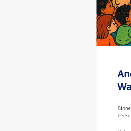
An
Wa
Binne
herke