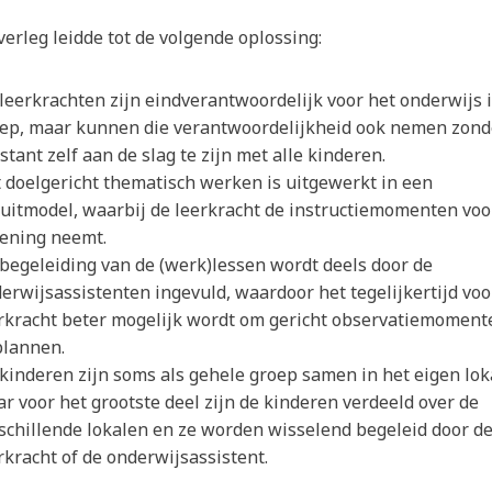
erleg leidde tot de volgende oplossing:
leerkrachten zijn eindverantwoordelijk voor het onderwijs 
ep, maar kunnen die verantwoordelijkheid ook nemen zond
stant zelf aan de slag te zijn met alle kinderen.
 doelgericht thematisch werken is uitgewerkt in een
cuitmodel, waarbij de leerkracht de instructiemomenten voo
ening neemt.
begeleiding van de (werk)lessen wordt deels door de
erwijsassistenten ingevuld, waardoor het tegelijkertijd voo
rkracht beter mogelijk wordt om gericht observatiemoment
plannen.
kinderen zijn soms als gehele groep samen in het eigen lok
r voor het grootste deel zijn de kinderen verdeeld over de
schillende lokalen en ze worden wisselend begeleid door d
rkracht of de onderwijsassistent.