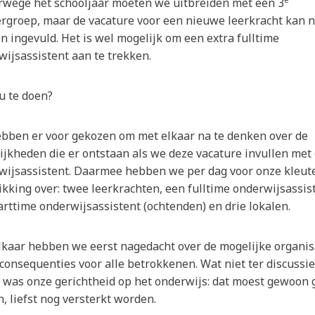
rwege het schooljaar moeten we uitbreiden met een 3
ergroep, maar de vacature voor een nieuwe leerkracht kan n
 ingevuld. Het is wel mogelijk om een extra fulltime
wijsassistent aan te trekken.
u te doen?
ebben er voor gekozen om met elkaar na te denken over de
ijkheden die er ontstaan als we deze vacature invullen met
wijsassistent. Daarmee hebben we per dag voor onze kleut
kking over: twee leerkrachten, een fulltime onderwijsassis
rttime onderwijsassistent (ochtenden) en drie lokalen.
lkaar hebben we eerst nagedacht over de mogelijke organis
consequenties voor alle betrokkenen. Wat niet ter discussie
, was onze gerichtheid op het onderwijs: dat moest gewoon 
n, liefst nog versterkt worden.