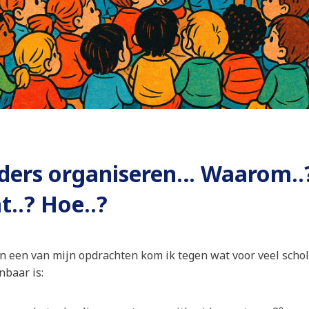
ders organiseren… Waarom..
t..? Hoe..?
n een van mijn opdrachten kom ik tegen wat voor veel scho
nbaar is:
e