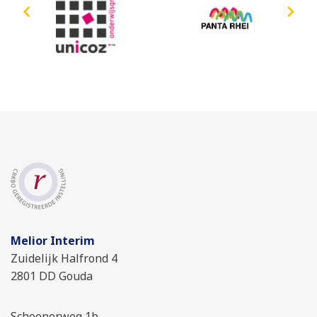
Melior Interim
Zuidelijk Halfrond 4
2801 DD Gouda
Schoenerweg 1b