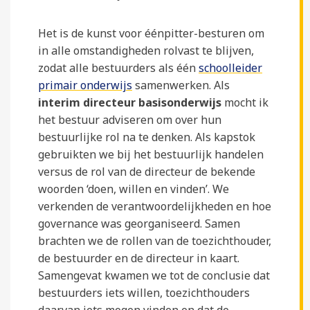
Het is de kunst voor éénpitter-besturen om
in alle omstandigheden rolvast te blijven,
zodat alle bestuurders als één
schoolleider
primair onderwijs
samenwerken. Als
interim directeur basisonderwijs
mocht ik
het bestuur adviseren om over hun
bestuurlijke rol na te denken. Als kapstok
gebruikten we bij het bestuurlijk handelen
versus de rol van de directeur de bekende
woorden ‘doen, willen en vinden’. We
verkenden de verantwoordelijkheden en hoe
governance was georganiseerd. Samen
brachten we de rollen van de toezichthouder,
de bestuurder en de directeur in kaart.
Samengevat kwamen we tot de conclusie dat
bestuurders iets willen, toezichthouders
daarvan iets mogen vinden en dat de