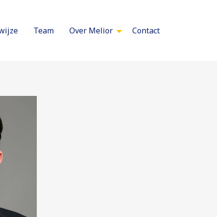
wijze
Team
Over Melior
Contact