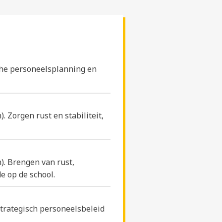
che personeelsplanning en
. Zorgen rust en stabiliteit,
). Brengen van rust,
de op de school.
trategisch personeelsbeleid