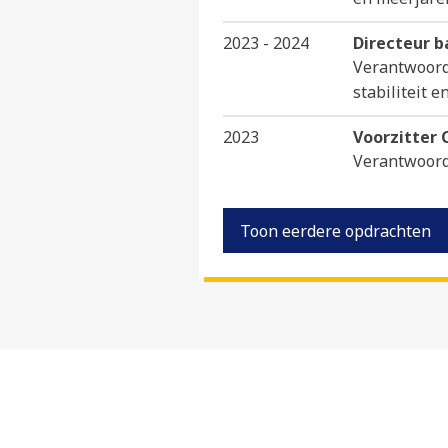
2023 - 2024
Directeur ba
Verantwoorde
stabiliteit e
2023
Voorzitter C
Verantwoorde
Toon eerdere opdrachten