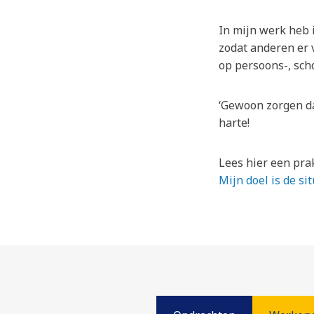
In mijn werk heb i
zodat anderen er 
op persoons-, sch
‘Gewoon zorgen dat
harte!
Lees hier een prak
Mijn doel is de si