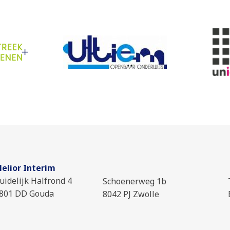
elior Interim
uidelijk Halfrond 4
Schoenerweg 1b
801 DD Gouda
8042 PJ Zwolle