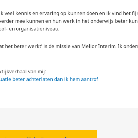
k veel kennis en ervaring op kunnen doen en ik vind het fijn
verder mee kunnen en hun werk in het onderwijs beter kun
ool- en organisatieniveau.
 het beter werkt’ is de missie van Melior Interim. Ik onders
tijkverhaal van mij:
tuatie beter achterlaten dan ik hem aantrof