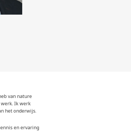
 heb van nature
 werk. Ik werk
an het onderwijs.
kennis en ervaring