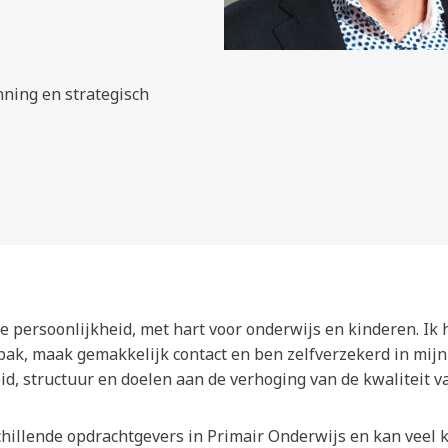
ning en strategisch
le persoonlijkheid, met hart voor onderwijs en kinderen. Ik
pak, maak gemakkelijk contact en ben zelfverzekerd in mijn
id, structuur en doelen aan de verhoging van de kwaliteit v
chillende opdrachtgevers in Primair Onderwijs en kan veel 