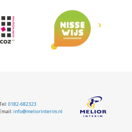
Tel:
0182-682323
Email:
info@meliorinterim.nl