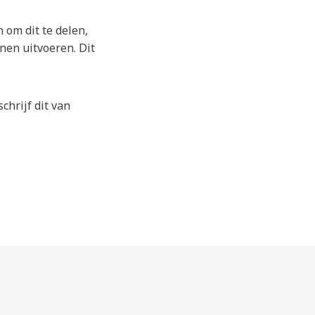
 om dit te delen,
nen uitvoeren. Dit
chrijf dit van