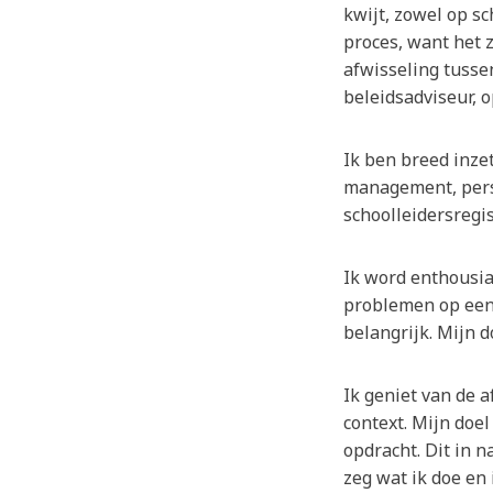
kwijt, zowel op s
proces, want het z
afwisseling tusse
beleidsadviseur, 
Ik ben breed inze
management, perso
schoolleidersregis
Ik word enthousia
problemen op een 
belangrijk. Mijn d
Ik geniet van de 
context. Mijn doel
opdracht. Dit in 
zeg wat ik doe en 