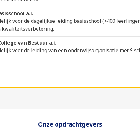
sisschool a.i.
lijk voor de dagelijkse leiding basisschool (>400 leerlingen
n kwaliteitsverbetering.
ollege van Bestuur a.i.
lijk voor de leiding van een onderwijsorganisatie met 9 sc
Onze opdrachtgevers