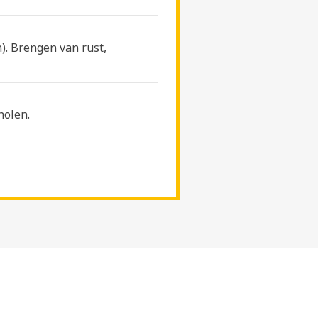
). Brengen van rust,
holen.