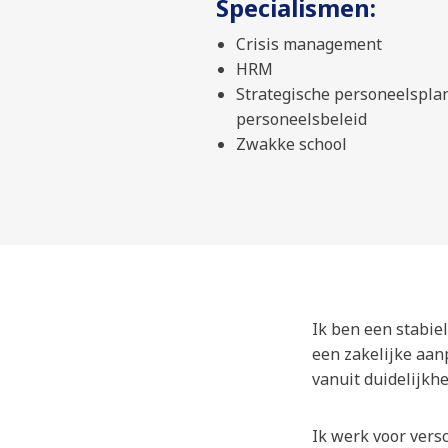
Specialismen:
Crisis management
HRM
Strategische personeelsplan
personeelsbeleid
Zwakke school
Ik ben een stabie
een zakelijke aan
vanuit duidelijkhe
Ik werk voor vers