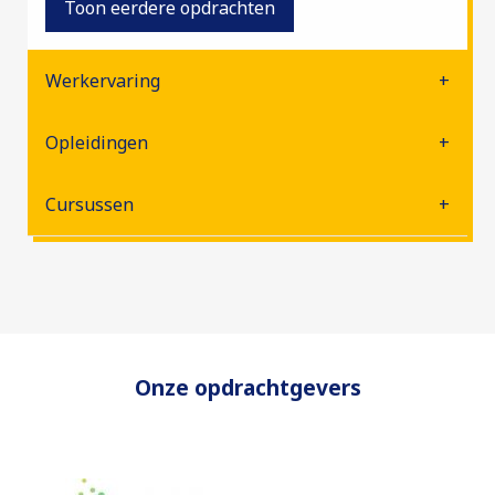
Toon eerdere opdrachten
Werkervaring
Opleidingen
Cursussen
Onze opdrachtgevers