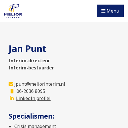
Menu
Jan Punt
Interim-directeur
Interim-bestuurder
jpunt@meliorinterim.nl
06-2036 8095
LinkedIn profiel
Specialismen:
Crisis management