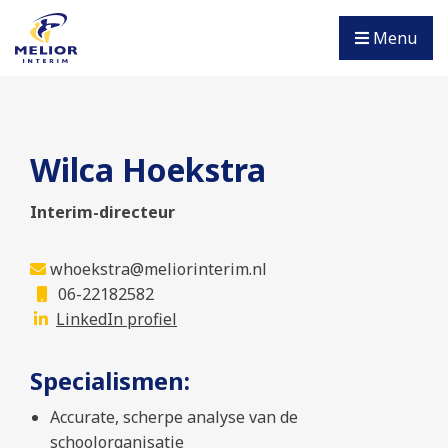
Menu
Wilca Hoekstra
Interim-directeur
whoekstra@meliorinterim.nl
06-22182582
LinkedIn profiel
Specialismen:
Accurate, scherpe analyse van de
schoolorganisatie