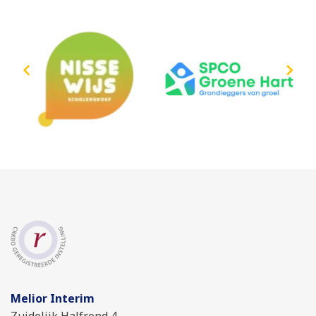
Melior Interim