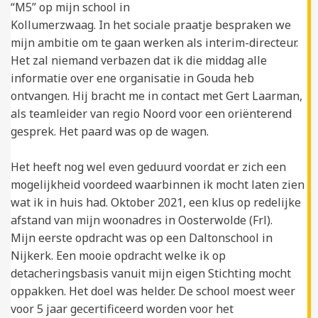
“M5” op mijn school in
Kollumerzwaag. In het sociale praatje bespraken we
mijn ambitie om te gaan werken als interim-directeur.
Het zal niemand verbazen dat ik die middag alle
informatie over ene organisatie in Gouda heb
ontvangen. Hij bracht me in contact met Gert Laarman,
als teamleider van regio Noord voor een oriënterend
gesprek. Het paard was op de wagen.
Het heeft nog wel even geduurd voordat er zich een
mogelijkheid voordeed waarbinnen ik mocht laten zien
wat ik in huis had. Oktober 2021, een klus op redelijke
afstand van mijn woonadres in Oosterwolde (Frl).
Mijn eerste opdracht was op een Daltonschool in
Nijkerk. Een mooie opdracht welke ik op
detacheringsbasis vanuit mijn eigen Stichting mocht
oppakken. Het doel was helder. De school moest weer
voor 5 jaar gecertificeerd worden voor het