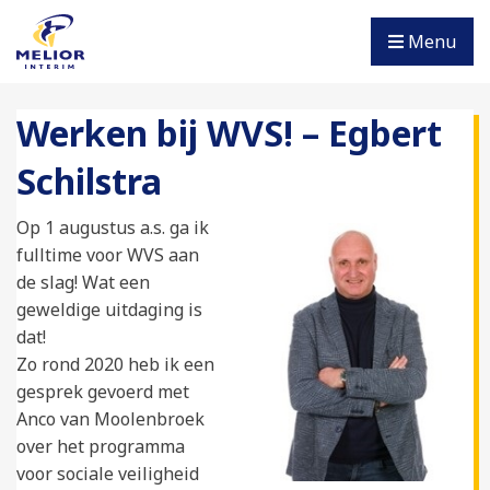
Menu
Werken bij WVS! – Egbert
Schilstra
Op 1 augustus a.s. ga ik
fulltime voor WVS aan
de slag! Wat een
geweldige uitdaging is
dat!
Zo rond 2020 heb ik een
gesprek gevoerd met
Anco van Moolenbroek
over het programma
voor sociale veiligheid