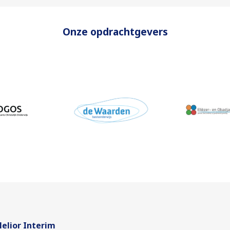
Onze opdrachtgevers
elior Interim