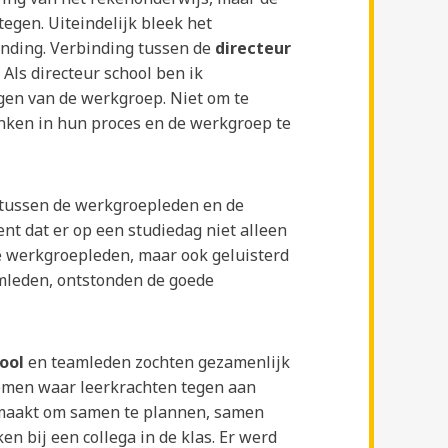
tegen. Uiteindelijk bleek het
nding. Verbinding tussen de
directeur
Als directeur school ben ik
gen van de werkgroep. Niet om te
nken in hun proces en de werkgroep te
 tussen de werkgroepleden en de
t dat er op een studiedag niet alleen
e werkgroepleden, maar ook geluisterd
mleden, ontstonden de goede
hool
en teamleden zochten gezamenlijk
emen waar leerkrachten tegen aan
emaakt om samen te plannen, samen
ken bij een collega in de klas. Er werd