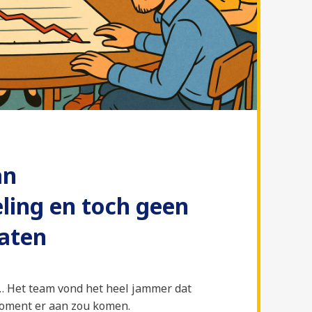
an
ling en toch geen
taten
… Het team vond het heel jammer dat
moment er aan zou komen.