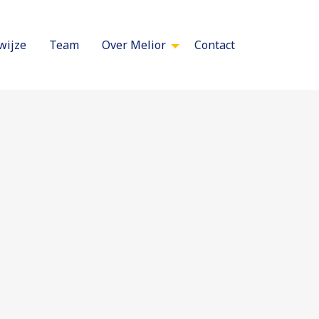
wijze
Team
Over Melior
Contact