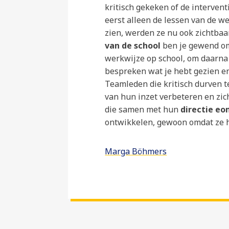
kritisch gekeken of de intervent
eerst alleen de lessen van de w
zien, werden ze nu ook zichtbaar
van de school
ben je gewend om
werkwijze op school, om daarna
bespreken wat je hebt gezien e
Teamleden die kritisch durven te
van hun inzet verbeteren en zi
die samen met hun
directie eo
ontwikkelen, gewoon omdat ze 
Marga Böhmers