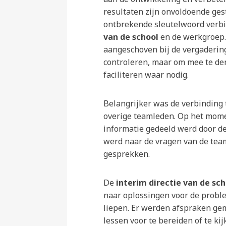
resultaten zijn onvoldoende ges
ontbrekende sleutelwoord verbi
van de school
en de werkgroep. 
aangeschoven bij de vergaderin
controleren, maar om mee te de
faciliteren waar nodig.
Belangrijker was de verbinding
overige teamleden. Op het momen
informatie gedeeld werd door d
werd naar de vragen van de tea
gesprekken.
De
interim directie van de sc
naar oplossingen voor de probl
liepen. Er werden afspraken g
lessen voor te bereiden of te kij