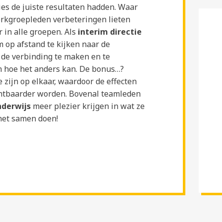
ies de juiste resultaten hadden. Waar
erkgroepleden verbeteringen lieten
 in alle groepen. Als
interim directie
 op afstand te kijken naar de
 de verbinding te maken en te
n hoe het anders kan. De bonus…?
 zijn op elkaar, waardoor de effecten
chtbaarder worden. Bovenal teamleden
nderwijs
meer plezier krijgen in wat ze
het samen doen!