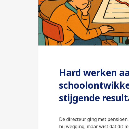
Hard werken a
schoolontwikke
stijgende resul
De directeur ging met pensioen
hij wegging, maar wist dat dit 